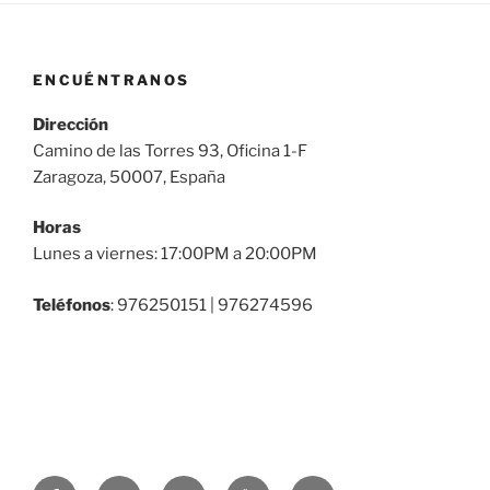
ENCUÉNTRANOS
Dirección
Camino de las Torres 93, Oficina 1-F
Zaragoza, 50007, España
Horas
Lunes a viernes: 17:00PM a 20:00PM
Teléfonos
: 976250151 | 976274596
Facebook
Twitter
Correo
Youtube
Linkedin